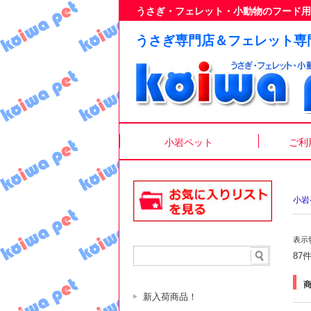
うさぎ・フェレット・小動物のフード用
うさぎ専門店＆フェレット専
小岩ペット
ご利
小岩
表示
87
新入荷商品！