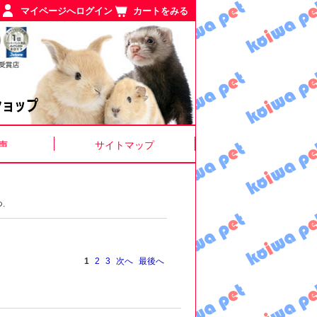
マイページへログイン
カートをみる
声
サイトマップ
.
1
2
3
次へ
最後へ