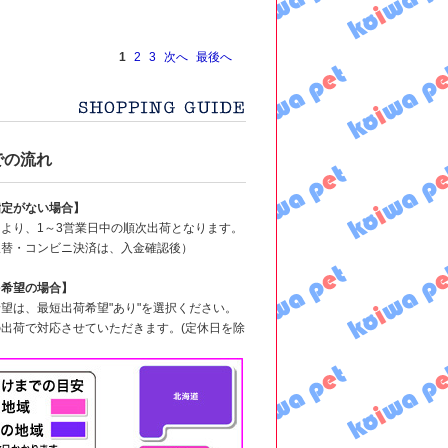
1
2
3
次へ
最後へ
での流れ
指定がない場合】
より、1～3営業日中の順次出荷となります。
振替・コンビニ決済は、入金確認後）
を希望の場合】
望は、最短出荷希望"あり"を選択ください。
出荷で対応させていただきます。(定休日を除