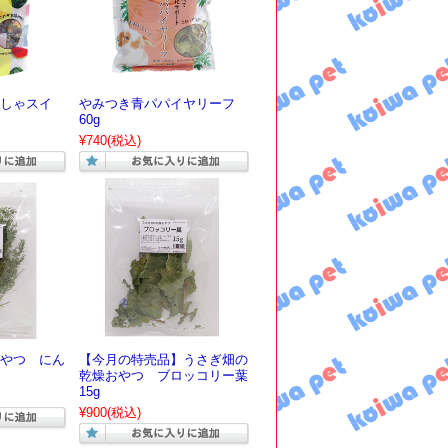
しゃスイ
やみつき青パパイヤリーフ
60g
¥740
(税込)
やつ にん
【今月の特売品】うさぎ畑の
乾燥おやつ ブロッコリー葉
15g
¥900
(税込)