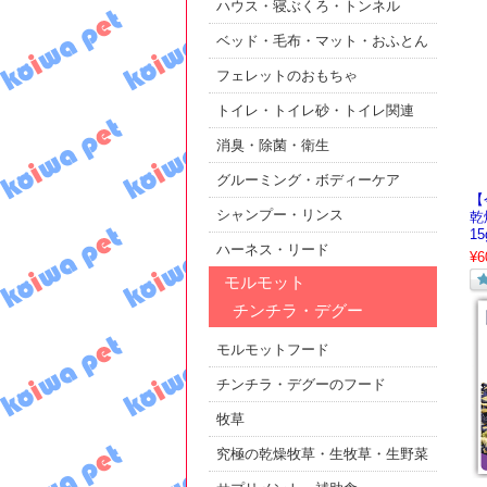
ハウス・寝ぶくろ・トンネル
ベッド・毛布・マット・おふとん
フェレットのおもちゃ
トイレ・トイレ砂・トイレ関連
消臭・除菌・衛生
グルーミング・ボディーケア
【
シャンプー・リンス
乾
15
ハーネス・リード
¥6
モルモット
チンチラ・デグー
モルモットフード
チンチラ・デグーのフード
牧草
究極の乾燥牧草・生牧草・生野菜