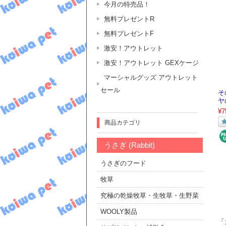
今月の特売品！
無料プレゼントR
無料プレゼントF
激安！アウトレット
激安！アウトレット GEXケージ
マーシャルグッズ アウトレット
セール
そ
ヤ
¥7
商品カテゴリ
うさぎ (Rabbit)
うさぎのフード
牧草
究極の乾燥牧草・生牧草・生野菜
WOOLY製品
「