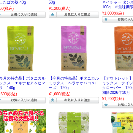
したばの茎 40g
50g
ネイチャー タ
100g ※賞味期限
50
(税込)
¥1,200
(税込)
¥1,000
(税込)
今月の特売品】ボタニカル
【今月の特売品】ボタニカル
【アウトレット】
ックス エキナセア＆ヒマ
ミックス ヘラオオバコ＆ロ
ミックス デイジ
リ 140g
ーズ 120g
クローバー 120
期限2026年10月
,600
(税込)
¥1,600
(税込)
¥1,200
(税込)