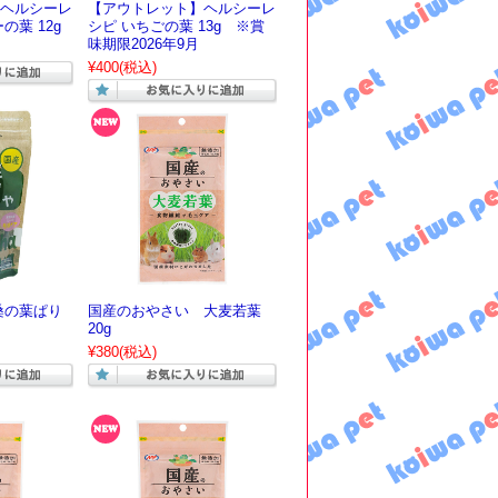
ヘルシーレ
【アウトレット】ヘルシーレ
の葉 12g
シピ いちごの葉 13g ※賞
味期限2026年9月
¥400
(税込)
桑の葉ぱり
国産のおやさい 大麦若葉
20g
¥380
(税込)