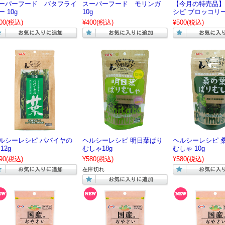
ーパーフード バタフライ
スーパーフード モリンガ
【今月の特売品】
ー 10g
10g
シピ ブロッコリー
00
(税込)
¥400
(税込)
¥500
(税込)
ルシーレシピ パパイヤの
ヘルシーレシピ 明日葉ぱり
ヘルシーレシピ 
12g
むしゃ18g
むしゃ 10g
90
(税込)
¥580
(税込)
¥580
(税込)
在庫切れ