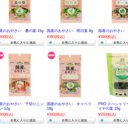
産のおやさい 桑の葉 15g
国産のおやさい 明日葉 8g
国産のおやさい ケ
80
(税込)
¥380
(税込)
¥380
(税込)
産のおやさい 千切りニン
国産のおやさい キャベツ
PRO スぺシャリ
ン 12g
18g
イヤの葉 15g
80
(税込)
¥380
(税込)
¥550
(税込)