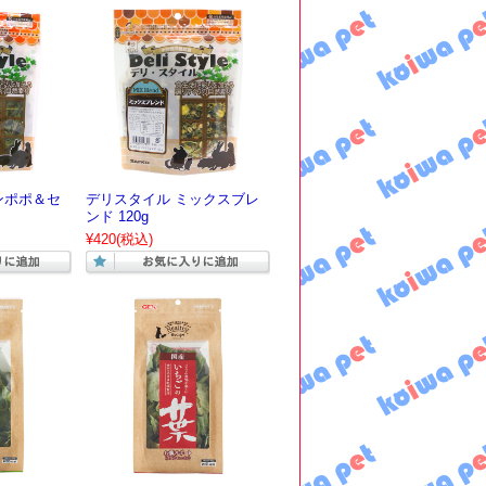
ンポポ＆セ
デリスタイル ミックスブレ
ンド 120g
¥420
(税込)