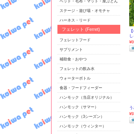
ベッド・毛布・マット・座ぶとん
ステージ・遊び場・オモチャ
ハーネス・リード
フェレット (Ferret)
【
し
フェレットフード
¥6
サプリメント
補助食・おやつ
フェレットの飲み水
ウォーターボトル
食器・フードフィーダー
ハンモック（当店オリジナル）
ハンモック（サマー）
う
¥9
ハンモック（3シーズン）
ハンモック（ウィンター）