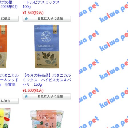
ンポポの根
ートルピナスミックス
2026年9月
100g
¥1,540
(税込)
ボタニカル
【今月の特売品】ボタニカル
ー＆レッド
ミックス ハイビスカス＆パ
g ※賞味
セリ 150g
¥1,600
(税込)