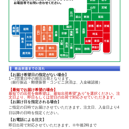
【お届け希望日の指定がない場合】
1～3営業日中の順次出荷となります。
（銀行振込・郵便振替・コンビニ決済は、入金確認後）
【最短でお届け希望の場合】
最短での出荷を御希望は、最短出荷希望"あり"を選択ください。注
文日より、即日もしくは翌日の出荷で対応させていただきます。
【お届け日を指定される場合】
ご指定の日時でお届けさせていただきます。注文日、入金日より4
日以降の日時を指定ください。
【お電話による注文】
即日出荷で対応させていただきます。※午後2時まで