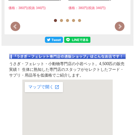
価格：380円(税抜 346円)
価格：380円(税抜 346円)
価格
うさぎ・フェレット・小動物専門店の小岩ペット。4,500匹の販売
実績！ 生体に熟知した専門店のスタッフがセレクトしたフード・
サプリ・用品等を低価格でご紹介します。