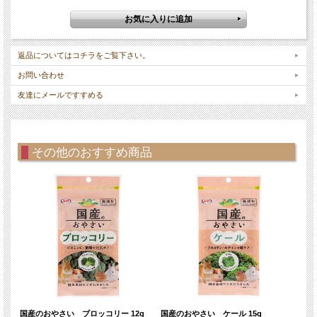
返品についてはコチラをご覧下さい。
お問い合わせ
友達にメールですすめる
その他のおすすめ商品
国産のおやさい ブロッコリー 12g
国産のおやさい ケール 15g
国産