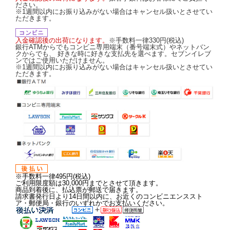
ださい。
※1週間以内にお振り込みがない場合はキャンセル扱いとさせてい
ただきます。
入金確認後の出荷になります。
※手数料一律330円(税込)
銀行ATMからでもコンビニ専用端末（番号端末式）やネットバン
クからでも、 好きな時に好きな支払先を選べます。セブンイレブ
ンではご使用いただけません。
※1週間以内にお振り込みがない場合はキャンセル扱いとさせてい
ただきます。
※手数料一律495円(税込)
ご利用限度額は30,000円までとさせて頂きます。
商品到着後に、払込票が郵送で届きます。
請求書発行日より14日間以内に、お近くのコンビニエンススト
ア・郵便局・銀行のいずれかでお支払いください。