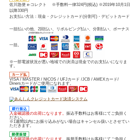
佐川急便 e-コレクト ※手数料一律324円(税込) ※2019年10月1日
以降330円
お支払い方法：現金・クレジットカード(分割可)・デビットカード
一括払いの他、2回払い、リボルビング払い、分割払い、ボーナス
一括。
※一部電波状況が悪い地域での決済は現金でのお支払いになりま
す。
VISA / MASTER / NICOS / UFJカード /JCB / AMEXカード/
Dinersカードがご使用になれます。
入金確認後の出荷になります。
振込手数料はお客様にてご負担く
ださい。
※1週間以内にお振り込みがない場合はキャンセル扱いとさせてい
ただきます。
入金確認後の出荷になります。
振替手数料はお客様にてご負担く