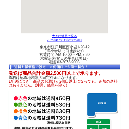
大きな地図で見る
JR小岩駅からお店までの道順
東京都江戸川区西小岩1-20-12
(JR小岩駅北口徒歩4分)
営業時間 AM:10:00～PM:7:30
水曜定休(祝日の場合は翌日)
電話 03-3673-9005
発送は商品合計金額2,500円以上で承ります。
送料は配送地域別の固定料金になります。
1配送につき、商品のお届けが2個口以上になっても、追加の送料
はありません。(沖縄、離島を除く)