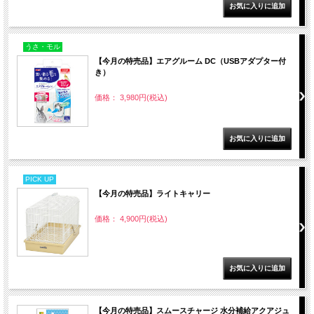
うさ・モル
【今月の特売品】エアグルーム DC（USBアダプター付
き）
価格： 3,980円(税込)
PICK UP
【今月の特売品】ライトキャリー
価格： 4,900円(税込)
【今月の特売品】スムースチャージ 水分補給アクアジュ