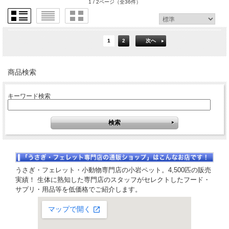
1 / 2ページ
（全36件）
1
2
次へ
商品検索
キーワード検索
うさぎ・フェレット・小動物専門店の小岩ペット。4,500匹の販売
実績！ 生体に熟知した専門店のスタッフがセレクトしたフード・
サプリ・用品等を低価格でご紹介します。