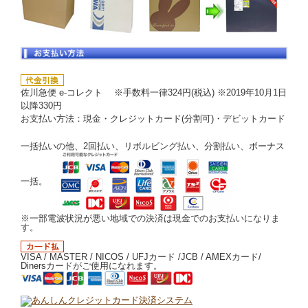
佐川急便 e-コレクト ※手数料一律324円(税込) ※2019年10月1日
以降330円
お支払い方法：現金・クレジットカード(分割可)・デビットカード
一括払いの他、2回払い、リボルビング払い、分割払い、ボーナス
一括。
※一部電波状況が悪い地域での決済は現金でのお支払いになりま
す。
VISA / MASTER / NICOS / UFJカード /JCB / AMEXカード/
Dinersカードがご使用になれます。