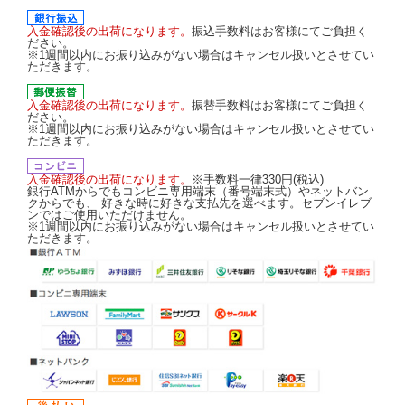
入金確認後の出荷になります。
振込手数料はお客様にてご負担く
ださい。
※1週間以内にお振り込みがない場合はキャンセル扱いとさせてい
ただきます。
入金確認後の出荷になります。
振替手数料はお客様にてご負担く
ださい。
※1週間以内にお振り込みがない場合はキャンセル扱いとさせてい
ただきます。
入金確認後の出荷になります。
※手数料一律330円(税込)
銀行ATMからでもコンビニ専用端末（番号端末式）やネットバン
クからでも、 好きな時に好きな支払先を選べます。セブンイレブ
ンではご使用いただけません。
※1週間以内にお振り込みがない場合はキャンセル扱いとさせてい
ただきます。