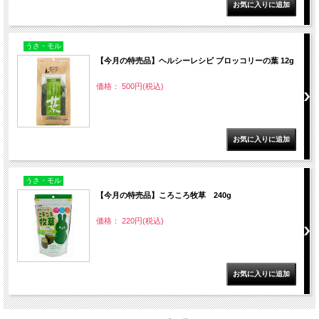
うさ・モル
【今月の特売品】ヘルシーレシピ ブロッコリーの葉 12g
価格： 500円(税込)
うさ・モル
【今月の特売品】ころころ牧草 240g
価格： 220円(税込)