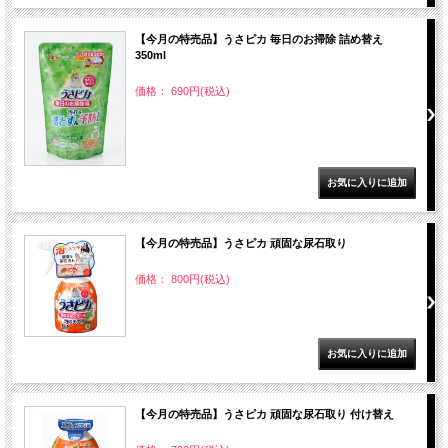
【今月の特売品】うさピカ 毎日のお掃除 詰め替え
350ml
価格： 690円(税込)
【今月の特売品】うさピカ 頑固な尿石取り
価格： 800円(税込)
【今月の特売品】うさピカ 頑固な尿石取り 付け替え