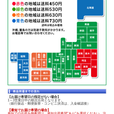
【お届け希望日の指定がない場合】
1～3営業日中の順次出荷となります。
（銀行振込・郵便振替・コンビニ決済は、入金確認後）
【最短でお届け希望の場合】
最短での出荷を御希望は、最短出荷希望"あり"を選択ください。注