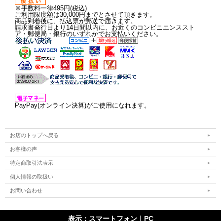
※手数料一律495円(税込)
ご利用限度額は30,000円までとさせて頂きます。
商品到着後に、払込票が郵送で届きます。
請求書発行日より14日間以内に、お近くのコンビニエンススト
ア・郵便局・銀行のいずれかでお支払いください。
PayPay(オンライン決算)がご使用になれます。
お店のトップへ戻る
お客様の声
特定商取引法表示
個人情報の取扱い
お問い合わせ
表示：スマートフォン｜
PC