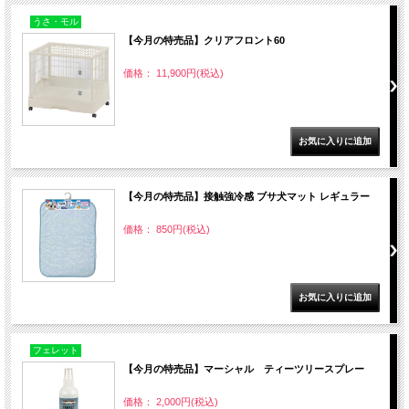
うさ・モル
【今月の特売品】クリアフロント60
価格： 11,900円(税込)
【今月の特売品】接触強冷感 ブサ犬マット レギュラー
価格： 850円(税込)
フェレット
【今月の特売品】マーシャル ティーツリースプレー
価格： 2,000円(税込)