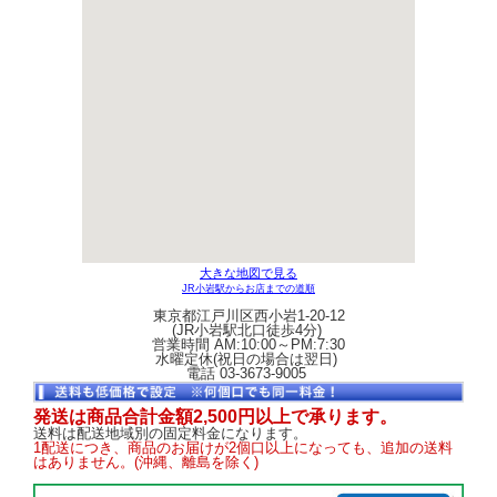
大きな地図で見る
JR小岩駅からお店までの道順
東京都江戸川区西小岩1-20-12
(JR小岩駅北口徒歩4分)
営業時間 AM:10:00～PM:7:30
水曜定休(祝日の場合は翌日)
電話 03-3673-9005
発送は商品合計金額2,500円以上で承ります。
送料は配送地域別の固定料金になります。
1配送につき、商品のお届けが2個口以上になっても、追加の送料
はありません。(沖縄、離島を除く)