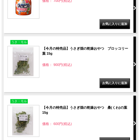
価格： 700円(税込)
うさ・モル
【今月の特売品】うさぎ畑の乾燥おやつ ブロッコリー
葉 15g
価格： 900円(税込)
うさ・モル
【今月の特売品】うさぎ畑の乾燥おやつ 桑(くわ)の葉
15g
価格： 600円(税込)