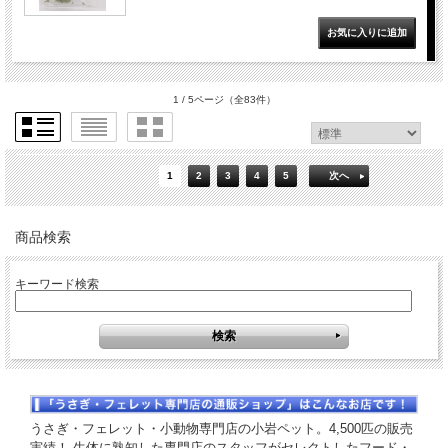
1 / 5ページ
（全83件）
1
2
3
4
5
次へ
商品検索
キーワード検索
うさぎ・フェレット・小動物専門店の小岩ペット。4,500匹の販売
実績！ 生体に熟知した専門店のスタッフがセレクトしたフード・