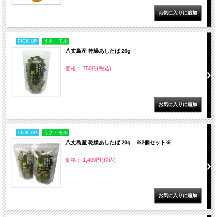
PICK UP
うさ・モル
八丈島産 乾燥あしたば 20g
価格： 750円(税込)
PICK UP
うさ・モル
八丈島産 乾燥あしたば 20g ※2個セット※
価格： 1,400円(税込)