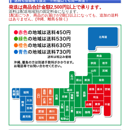
発送は商品合計金額2,500円以上で承ります。
送料は配送地域別の固定料金になります。
1配送につき、商品のお届けが2個口以上になっても、追加の送料
はありません。(沖縄、離島を除く)