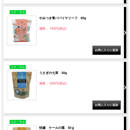
うさ・モル
やみつき青パパイヤリーフ 60g
価格： 740円(税込)
うさ・モル
うさぎの七草 50g
価格： 935円(税込)
うさ・モル
快腸 ケールの葉 50ｇ