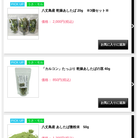
PICK UP
うさ・モル
八丈島産 乾燥あしたば 20g ※3個セット※
価格： 2,000円(税込)
PICK UP
うさ・モル
「カルコン」たっぷり 乾燥あしたばの茎 40g
価格： 850円(税込)
PICK UP
うさ・モル
八丈島産 あしたば微粉末 50g