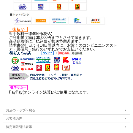
※手数料一律495円(税込)
ご利用限度額は30,000円までとさせて頂きます。
商品到着後に、払込票が郵送で届きます。
請求書発行日より14日間以内に、お近くのコンビニエンススト
ア・郵便局・銀行のいずれかでお支払いください。
PayPay(オンライン決算)がご使用になれます。
お店のトップへ戻る
お客様の声
特定商取引法表示