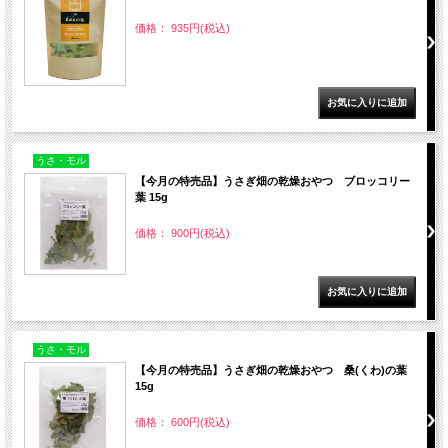
価格： 935円(税込)
うさ・モル
【今月の特売品】うさぎ畑の乾燥おやつ ブロッコリー
葉 15g
価格： 900円(税込)
うさ・モル
【今月の特売品】うさぎ畑の乾燥おやつ 桑(くわ)の葉
15g
価格： 600円(税込)