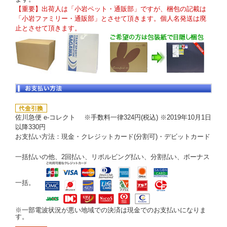
【重要】出荷人は「小岩ペット・通販部」ですが、梱包の記載は
「小岩ファミリー・通販部」とさせて頂きます。個人名発送は廃
止とさせて頂きます。
佐川急便 e-コレクト ※手数料一律324円(税込) ※2019年10月1日
以降330円
お支払い方法：現金・クレジットカード(分割可)・デビットカード
一括払いの他、2回払い、リボルビング払い、分割払い、ボーナス
一括。
※一部電波状況が悪い地域での決済は現金でのお支払いになりま
す。