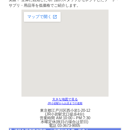
サプリ・用品等を低価格でご紹介します。
大きな地図で見る
JR小岩駅からお店までの道順
東京都江戸川区西小岩1-20-12
(JR小岩駅北口徒歩4分)
営業時間 AM:10:00～PM:7:30
水曜定休(祝日の場合は翌日)
電話 03-3673-9005