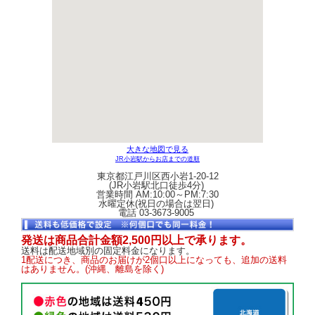
大きな地図で見る
JR小岩駅からお店までの道順
東京都江戸川区西小岩1-20-12
(JR小岩駅北口徒歩4分)
営業時間 AM:10:00～PM:7:30
水曜定休(祝日の場合は翌日)
電話 03-3673-9005
発送は商品合計金額2,500円以上で承ります。
送料は配送地域別の固定料金になります。
1配送につき、商品のお届けが2個口以上になっても、追加の送料
はありません。(沖縄、離島を除く)