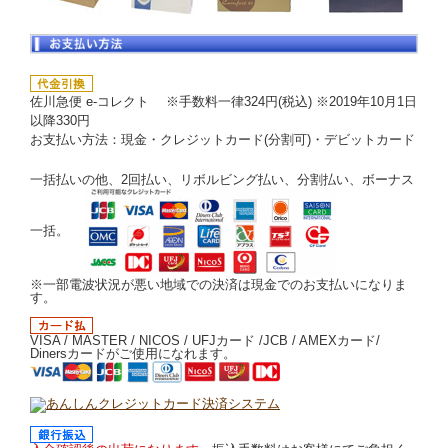
佐川急便 e-コレクト ※手数料一律324円(税込) ※2019年10月1日
以降330円
お支払い方法：現金・クレジットカード(分割可)・デビットカード
一括払いの他、2回払い、リボルビング払い、分割払い、ボーナス
一括。
※一部電波状況が悪い地域での決済は現金でのお支払いになりま
す。
VISA / MASTER / NICOS / UFJカード /JCB / AMEXカード/
Dinersカードがご使用になれます。