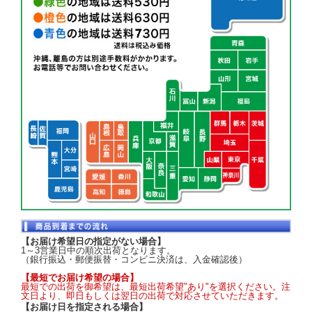
【お届け希望日の指定がない場合】
1～3営業日中の順次出荷となります。
（銀行振込・郵便振替・コンビニ決済は、入金確認後）
【最短でお届け希望の場合】
最短での出荷を御希望は、最短出荷希望"あり"を選択ください。注
文日より、即日もしくは翌日の出荷で対応させていただきます。
【お届け日を指定される場合】