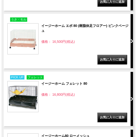
うさ・モル
イージーホーム エボ 80 (樹脂休足フロアー) ピンクベージ
ュ
価格： 16,500円(税込)
PICK UP
フェレット
イージーホーム フェレット 80
価格： 16,800円(税込)
イージーホーム80 ローメッシュ