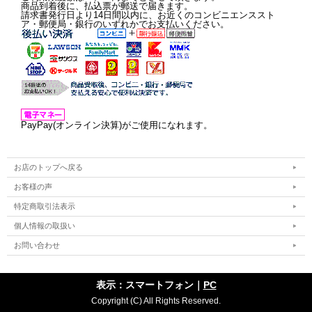
商品到着後に、払込票が郵送で届きます。
請求書発行日より14日間以内に、お近くのコンビニエンススト
ア・郵便局・銀行のいずれかでお支払いください。
PayPay(オンライン決算)がご使用になれます。
お店のトップへ戻る
お客様の声
特定商取引法表示
個人情報の取扱い
お問い合わせ
表示：スマートフォン｜
PC
Copyright (C) All Rights Reserved.