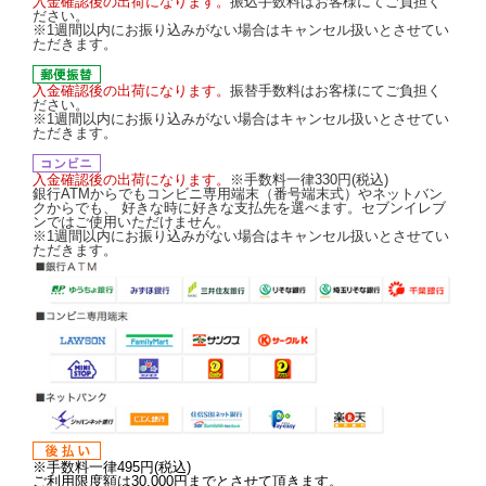
入金確認後の出荷になります。
振込手数料はお客様にてご負担く
ださい。
※1週間以内にお振り込みがない場合はキャンセル扱いとさせてい
ただきます。
入金確認後の出荷になります。
振替手数料はお客様にてご負担く
ださい。
※1週間以内にお振り込みがない場合はキャンセル扱いとさせてい
ただきます。
入金確認後の出荷になります。
※手数料一律330円(税込)
銀行ATMからでもコンビニ専用端末（番号端末式）やネットバン
クからでも、 好きな時に好きな支払先を選べます。セブンイレブ
ンではご使用いただけません。
※1週間以内にお振り込みがない場合はキャンセル扱いとさせてい
ただきます。
※手数料一律495円(税込)
ご利用限度額は30,000円までとさせて頂きます。