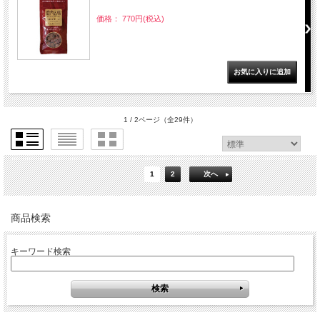
価格： 770円(税込)
1 / 2ページ
（全29件）
1
2
次へ
商品検索
キーワード検索