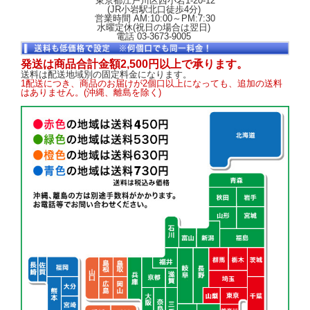
東京都江戸川区西小岩1-20-12
(JR小岩駅北口徒歩4分)
営業時間 AM:10:00～PM:7:30
水曜定休(祝日の場合は翌日)
電話 03-3673-9005
発送は商品合計金額2,500円以上で承ります。
送料は配送地域別の固定料金になります。
1配送につき、商品のお届けが2個口以上になっても、追加の送料
はありません。(沖縄、離島を除く)