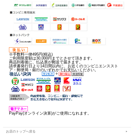
※手数料一律495円(税込)
ご利用限度額は30,000円までとさせて頂きます。
商品到着後に、払込票が郵送で届きます。
請求書発行日より14日間以内に、お近くのコンビニエンススト
ア・郵便局・銀行のいずれかでお支払いください。
PayPay(オンライン決算)がご使用になれます。
お店のトップへ戻る