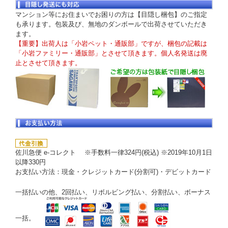
マンション等にお住まいでお困りの方は【目隠し梱包】のご指定
も承ります。包装及び、無地のダンボールで出荷させていただき
ます。
【重要】出荷人は「小岩ペット・通販部」ですが、梱包の記載は
「小岩ファミリー・通販部」とさせて頂きます。個人名発送は廃
止とさせて頂きます。
佐川急便 e-コレクト ※手数料一律324円(税込) ※2019年10月1日
以降330円
お支払い方法：現金・クレジットカード(分割可)・デビットカード
一括払いの他、2回払い、リボルビング払い、分割払い、ボーナス
一括。