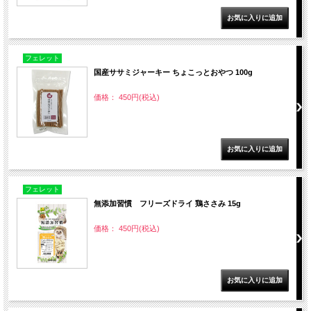
フェレット
国産ササミジャーキー ちょこっとおやつ 100g
価格： 450円(税込)
フェレット
無添加習慣 フリーズドライ 鶏ささみ 15g
価格： 450円(税込)