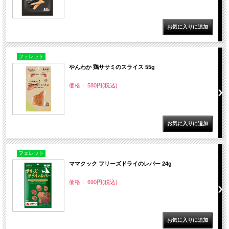
フェレット
やんわか 鶏ササミのスライス 55g
価格： 580円(税込)
フェレット
ママクック フリーズドライのレバー 24g
価格： 690円(税込)