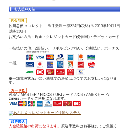
佐川急便 e-コレクト ※手数料一律324円(税込) ※2019年10月1日
以降330円
お支払い方法：現金・クレジットカード(分割可)・デビットカード
一括払いの他、2回払い、リボルビング払い、分割払い、ボーナス
一括。
※一部電波状況が悪い地域での決済は現金でのお支払いになりま
す。
VISA / MASTER / NICOS / UFJカード /JCB / AMEXカード/
Dinersカードがご使用になれます。
入金確認後の出荷になります。
振込手数料はお客様にてご負担く