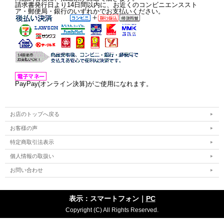
請求書発行日より14日間以内に、お近くのコンビニエンススト
ア・郵便局・銀行のいずれかでお支払いください。
PayPay(オンライン決算)がご使用になれます。
お店のトップへ戻る
お客様の声
特定商取引法表示
個人情報の取扱い
お問い合わせ
表示：スマートフォン｜
PC
Copyright (C) All Rights Reserved.