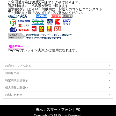
ご利用限度額は30,000円までとさせて頂きます。
商品到着後に、払込票が郵送で届きます。
請求書発行日より14日間以内に、お近くのコンビニエンススト
ア・郵便局・銀行のいずれかでお支払いください。
PayPay(オンライン決算)がご使用になれます。
お店のトップへ戻る
お客様の声
特定商取引法表示
個人情報の取扱い
お問い合わせ
表示：スマートフォン｜
PC
Copyright (C) All Rights Reserved.