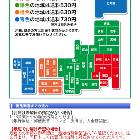
【お届け希望日の指定がない場合】
1～3営業日中の順次出荷となります。
（銀行振込・郵便振替・コンビニ決済は、入金確認後）
【最短でお届け希望の場合】
最短での出荷を御希望は、最短出荷希望"あり"を選択ください。注
文日より、即日もしくは翌日の出荷で対応させていただきます。