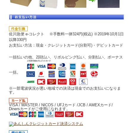
佐川急便 e-コレクト ※手数料一律324円(税込) ※2019年10月1日
以降330円
お支払い方法：現金・クレジットカード(分割可)・デビットカード
一括払いの他、2回払い、リボルビング払い、分割払い、ボーナス
一括。
※一部電波状況が悪い地域での決済は現金でのお支払いになりま
す。
VISA / MASTER / NICOS / UFJカード /JCB / AMEXカード/
Dinersカードがご使用になれます。