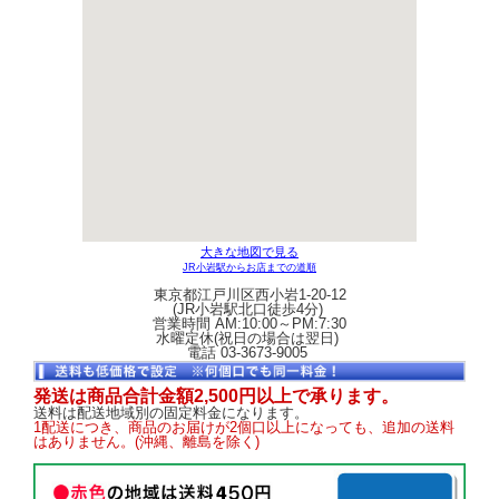
大きな地図で見る
JR小岩駅からお店までの道順
東京都江戸川区西小岩1-20-12
(JR小岩駅北口徒歩4分)
営業時間 AM:10:00～PM:7:30
水曜定休(祝日の場合は翌日)
電話 03-3673-9005
発送は商品合計金額2,500円以上で承ります。
送料は配送地域別の固定料金になります。
1配送につき、商品のお届けが2個口以上になっても、追加の送料
はありません。(沖縄、離島を除く)