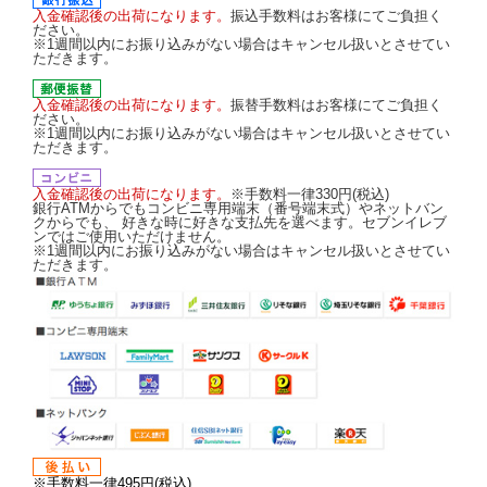
入金確認後の出荷になります。
振込手数料はお客様にてご負担く
ださい。
※1週間以内にお振り込みがない場合はキャンセル扱いとさせてい
ただきます。
入金確認後の出荷になります。
振替手数料はお客様にてご負担く
ださい。
※1週間以内にお振り込みがない場合はキャンセル扱いとさせてい
ただきます。
入金確認後の出荷になります。
※手数料一律330円(税込)
銀行ATMからでもコンビニ専用端末（番号端末式）やネットバン
クからでも、 好きな時に好きな支払先を選べます。セブンイレブ
ンではご使用いただけません。
※1週間以内にお振り込みがない場合はキャンセル扱いとさせてい
ただきます。
※手数料一律495円(税込)