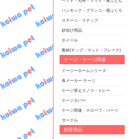
ベッド・毛布・マット・座ぶとん
ハンモック・ブランコ・寝ぶくろ
ステージ・ステップ.
砂浴び用品.
ホイール
敷材(チップ・マット・フレーク)
ケージ・ケージ関連
イージーホームシリーズ
各メーカー ケージ
ケージ替えスノコ・トレー
ケージカバー
ケージ関連・スロープ・パーツ
サークル
飼育用品