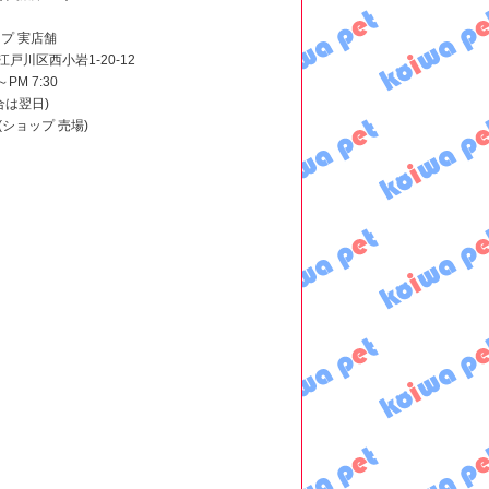
プ 実店舗
都江戸川区西小岩1-20-12
PM 7:30
合は翌日)
005(ショップ 売場)