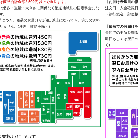
は商品合計金額2,500円以上で承ります。
【お届け希望日の
は個数・重量・大きさに関係なく配送地域別の固定料金にな
注文日、入金確認日
す。
（銀行振込・郵便
送につき、商品のお届けが2個口以上になっても、追加の送料
りません。(沖縄、離島を除く)
【最短でのお届け
最短での出荷を御希
即日もしくは翌日の
く)
お支払いについて