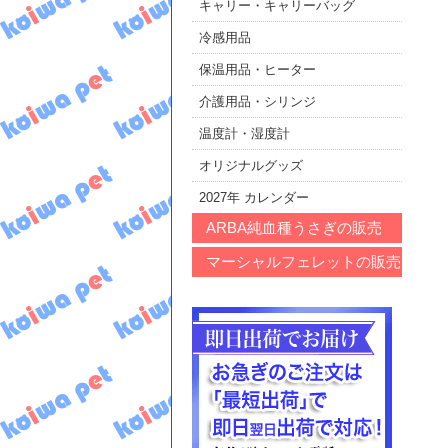
キャリー・キャリーバッグ
冷感用品
保温用品・ヒーター
介護用品・シリンジ
温度計・湿度計
オリジナルグッズ
2027年 カレンダー
ARBA純血種うさぎの販売
マーシャルフェレットの販売