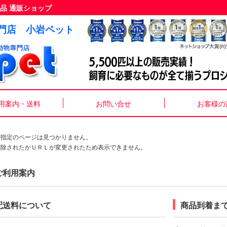
品 通販ショップ
門店 小岩ペット
用案内・送料
お問い合せ
お客様の
ご指定のページは見つかりません。
削除されたかＵＲＬが変更されたため表示できません。
ご利用案内
配送料について
商品到着ま