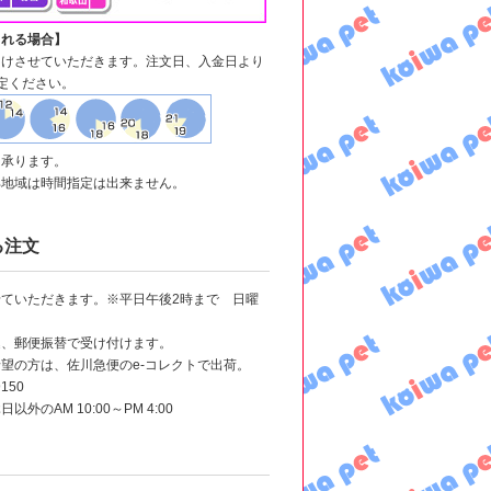
される場合】
届けさせていただきます。注文日、入金日より
定ください。
も承ります。
部地域は時間指定は出来ません。
る注文
ていただきます。※平日午後2時まで 日曜
込、郵便振替で受け付けます。
望の方は、佐川急便のe-コレクトで出荷。
150
外のAM 10:00～PM 4:00