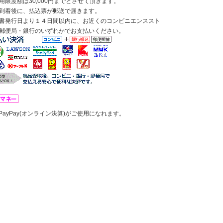
用限度額は30,000円までとさせて頂きます。
到着後に、払込票が郵送で届きます。
書発行日より１４日間以内に、お近くのコンビニエンススト
郵便局・銀行のいずれかでお支払いください。
PayPay(オンライン決算)がご使用になれます。