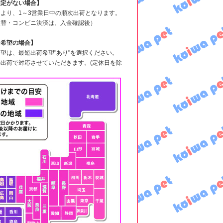
指定がない場合】
より、1～3営業日中の順次出荷となります。
振替・コンビニ決済は、入金確認後）
を希望の場合】
望は、最短出荷希望"あり"を選択ください。
出荷で対応させていただきます。(定休日を除