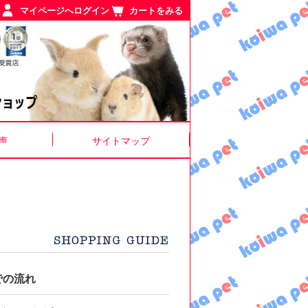
マイページへログイン
カートをみる
声
サイトマップ
での流れ