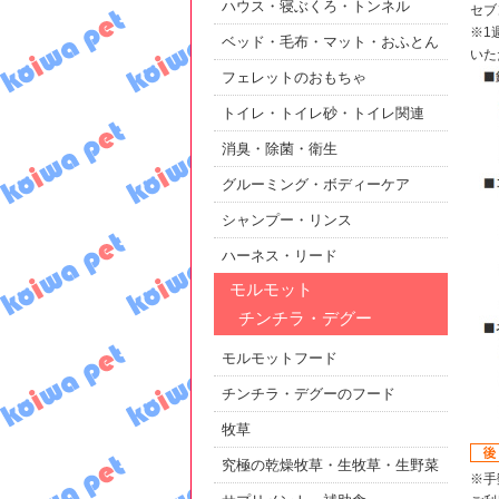
ハウス・寝ぶくろ・トンネル
セブ
※1
ベッド・毛布・マット・おふとん
いた
フェレットのおもちゃ
トイレ・トイレ砂・トイレ関連
消臭・除菌・衛生
グルーミング・ボディーケア
シャンプー・リンス
ハーネス・リード
モルモット
チンチラ・デグー
モルモットフード
チンチラ・デグーのフード
牧草
究極の乾燥牧草・生牧草・生野菜
※手