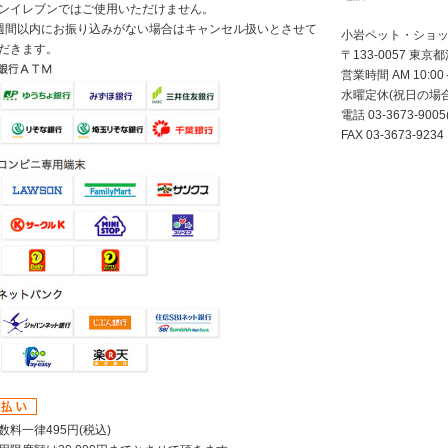
ンイレブンではご使用いただけません。
週間以内にお振り込みがない場合はキャンセル扱いとさせて
小岩ペット・ショッ
だきます。
〒133-0057 東京
営業時間 AM 10:00～
水曜定休(祝日の場
電話 03-3673-9
FAX 03-3673-9234
数料一律495円(税込)