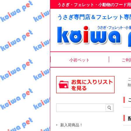
うさぎ・フェレット・小動物のフード用
うさぎ専門店＆フェレット専
小岩ペット
ご利
新入荷商品！