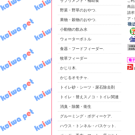
サプリメント・補助食
ご利
商品
野菜・野草のおやつ.
請求
ア・
果物・穀物のおやつ.
小動物の飲み水
ウォーターボトル
食器・フードフィーダー.
牧草フィーダー
かじり木.
かじるオモチャ.
トイレ砂・シーツ・尿石除去剤
トイレ・替えスノコ・トイレ関連
消臭・除菌・衛生
グルーミング・ボディーケア.
ハウス・トンネル・バスケット.