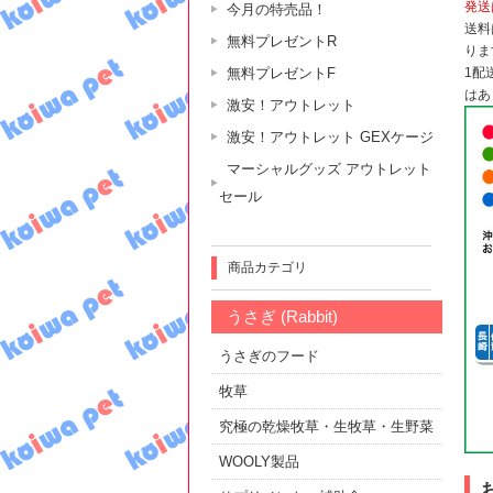
発送
今月の特売品！
送料
無料プレゼントR
りま
無料プレゼントF
1配
はあ
激安！アウトレット
激安！アウトレット GEXケージ
マーシャルグッズ アウトレット
セール
商品カテゴリ
うさぎ (Rabbit)
うさぎのフード
牧草
究極の乾燥牧草・生牧草・生野菜
WOOLY製品