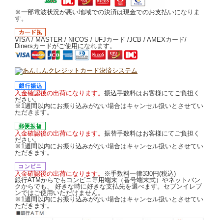
※一部電波状況が悪い地域での決済は現金でのお支払いになりま
す。
VISA / MASTER / NICOS / UFJカード /JCB / AMEXカード/
Dinersカードがご使用になれます。
入金確認後の出荷になります。
振込手数料はお客様にてご負担く
ださい。
※1週間以内にお振り込みがない場合はキャンセル扱いとさせてい
ただきます。
入金確認後の出荷になります。
振替手数料はお客様にてご負担く
ださい。
※1週間以内にお振り込みがない場合はキャンセル扱いとさせてい
ただきます。
入金確認後の出荷になります。
※手数料一律330円(税込)
銀行ATMからでもコンビニ専用端末（番号端末式）やネットバン
クからでも、 好きな時に好きな支払先を選べます。セブンイレブ
ンではご使用いただけません。
※1週間以内にお振り込みがない場合はキャンセル扱いとさせてい
ただきます。