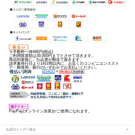
※手数料一律495円(税込)
ご利用限度額は30,000円までとさせて頂きます。
商品到着後に、払込票が郵送で届きます。
請求書発行日より14日間以内に、お近くのコンビニエンススト
ア・郵便局・銀行のいずれかでお支払いください。
PayPay(オンライン決算)がご使用になれます。
お店のトップへ戻る