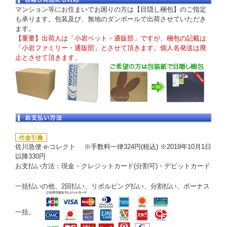
マンション等にお住まいでお困りの方は【目隠し梱包】のご指定
も承ります。包装及び、無地のダンボールで出荷させていただき
ます。
【重要】出荷人は「小岩ペット・通販部」ですが、梱包の記載は
「小岩ファミリー・通販部」とさせて頂きます。個人名発送は廃
止とさせて頂きます。
佐川急便 e-コレクト ※手数料一律324円(税込) ※2019年10月1日
以降330円
お支払い方法：現金・クレジットカード(分割可)・デビットカード
一括払いの他、2回払い、リボルビング払い、分割払い、ボーナス
一括。