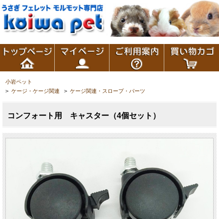
小岩ペット
>
ケージ・ケージ関連
>
ケージ関連・スロープ・パーツ
コンフォート用 キャスター（4個セット）