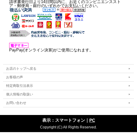
請求書発行日より14日間以内に、お近くのコンビニエンススト
ア・郵便局・銀行のいずれかでお支払いください。
PayPay(オンライン決算)がご使用になれます。
お店のトップへ戻る
お客様の声
特定商取引法表示
個人情報の取扱い
お問い合わせ
表示：スマートフォン｜
PC
Copyright (C) All Rights Reserved.