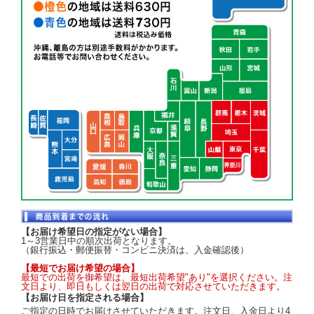
【お届け希望日の指定がない場合】
1～3営業日中の順次出荷となります。
（銀行振込・郵便振替・コンビニ決済は、入金確認後）
【最短でお届け希望の場合】
最短での出荷を御希望は、最短出荷希望"あり"を選択ください。注
文日より、即日もしくは翌日の出荷で対応させていただきます。
【お届け日を指定される場合】
ご指定の日時でお届けさせていただきます。注文日、入金日より4