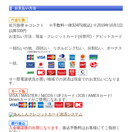
佐川急便 e-コレクト ※手数料一律324円(税込) ※2019年10月1日
以降330円
お支払い方法：現金・クレジットカード(分割可)・デビットカード
一括払いの他、2回払い、リボルビング払い、分割払い、ボーナス
一括。
※一部電波状況が悪い地域での決済は現金でのお支払いになりま
す。
VISA / MASTER / NICOS / UFJカード /JCB / AMEXカード/
Dinersカードがご使用になれます。
入金確認後の出荷になります。
振込手数料はお客様にてご負担く
ださい。