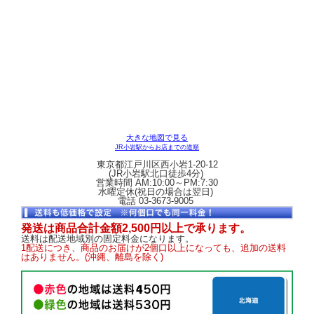
大きな地図で見る
JR小岩駅からお店までの道順
東京都江戸川区西小岩1-20-12
(JR小岩駅北口徒歩4分)
営業時間 AM:10:00～PM:7:30
水曜定休(祝日の場合は翌日)
電話 03-3673-9005
発送は商品合計金額2,500円以上で承ります。
送料は配送地域別の固定料金になります。
1配送につき、商品のお届けが2個口以上になっても、追加の送料
はありません。(沖縄、離島を除く)