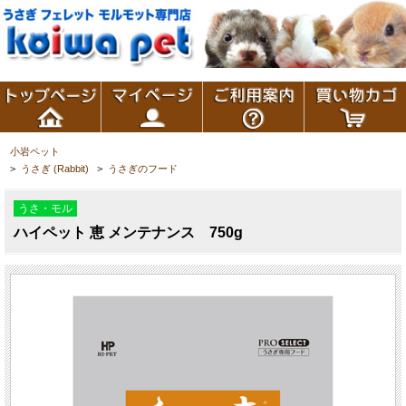
小岩ペット
>
うさぎ (Rabbit)
>
うさぎのフード
うさ・モル
ハイペット 恵 メンテナンス 750g