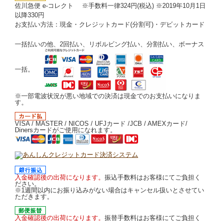
佐川急便 e-コレクト ※手数料一律324円(税込) ※2019年10月1日
以降330円
お支払い方法：現金・クレジットカード(分割可)・デビットカード
一括払いの他、2回払い、リボルビング払い、分割払い、ボーナス
一括。
※一部電波状況が悪い地域での決済は現金でのお支払いになりま
す。
VISA / MASTER / NICOS / UFJカード /JCB / AMEXカード/
Dinersカードがご使用になれます。
入金確認後の出荷になります。
振込手数料はお客様にてご負担く
ださい。
※1週間以内にお振り込みがない場合はキャンセル扱いとさせてい
ただきます。
入金確認後の出荷になります。
振替手数料はお客様にてご負担く