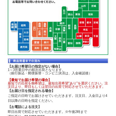
【お届け希望日の指定がない場合】
1～3営業日中の順次出荷となります。
（銀行振込・郵便振替・コンビニ決済は、入金確認後）
【最短でお届け希望の場合】
最短での出荷を御希望は、最短出荷希望"あり"を選択ください。注
文日より、即日もしくは翌日の出荷で対応させていただきます。
【お届け日を指定される場合】
ご指定の日時でお届けさせていただきます。注文日、入金日より4
日以降の日時を指定ください。
【お電話による注文】
即日出荷で対応させていただきます。※午後2時まで