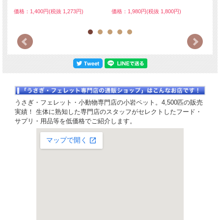
価格
価格：1,980円(税抜 1,800円)
価格：1,400円(税抜 1,273円)
うさぎ・フェレット・小動物専門店の小岩ペット。4,500匹の販売
実績！ 生体に熟知した専門店のスタッフがセレクトしたフード・
サプリ・用品等を低価格でご紹介します。