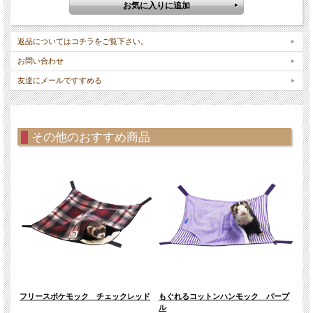
返品についてはコチラをご覧下さい。
お問い合わせ
友達にメールですすめる
その他のおすすめ商品
リー
フリースポケモック チェックレッド
もぐれるコットンハンモック パープ
ほか
ル