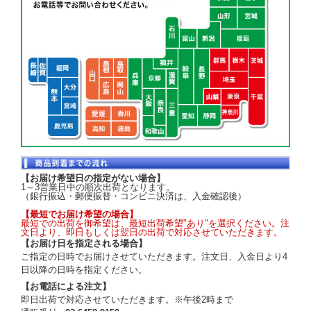
【お届け希望日の指定がない場合】
1～3営業日中の順次出荷となります。
（銀行振込・郵便振替・コンビニ決済は、入金確認後）
【最短でお届け希望の場合】
最短での出荷を御希望は、最短出荷希望"あり"を選択ください。注
文日より、即日もしくは翌日の出荷で対応させていただきます。
【お届け日を指定される場合】
ご指定の日時でお届けさせていただきます。注文日、入金日より4
日以降の日時を指定ください。
【お電話による注文】
即日出荷で対応させていただきます。※午後2時まで