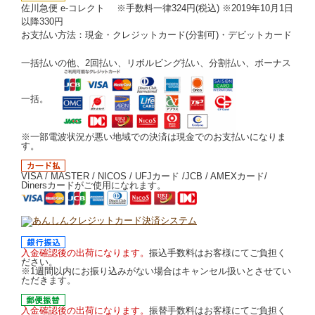
佐川急便 e-コレクト ※手数料一律324円(税込) ※2019年10月1日
以降330円
お支払い方法：現金・クレジットカード(分割可)・デビットカード
一括払いの他、2回払い、リボルビング払い、分割払い、ボーナス
一括。
※一部電波状況が悪い地域での決済は現金でのお支払いになりま
す。
VISA / MASTER / NICOS / UFJカード /JCB / AMEXカード/
Dinersカードがご使用になれます。
入金確認後の出荷になります。
振込手数料はお客様にてご負担く
ださい。
※1週間以内にお振り込みがない場合はキャンセル扱いとさせてい
ただきます。
入金確認後の出荷になります。
振替手数料はお客様にてご負担く