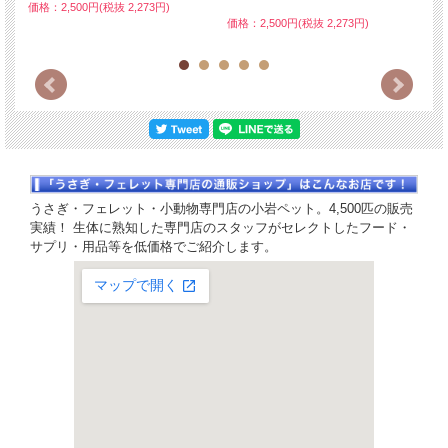
価格：2,500円(税抜 2,273円)
価格：
価格：2,500円(税抜 2,273円)
うさぎ・フェレット・小動物専門店の小岩ペット。4,500匹の販売
実績！ 生体に熟知した専門店のスタッフがセレクトしたフード・
サプリ・用品等を低価格でご紹介します。