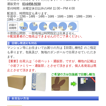
通販受付
03-6458-9150
受付時間：水曜定休日以外のAM 11:00～PM 4:00
配達日、時間指定も承ります。
午前中・12時～14時・14時～16時・16時～18時・18時～20時 ・
19時～21時
※郡部山間部、一部地域は時間指定は出来ません。
※配送業者のご指名はできませんのでご了承ください。
マンション等にお住まいでお困りの方は【目隠し梱包】のご指定
も承ります。包装及び、無地のダンボールで出荷させていただき
ます。
【重要】出荷人は「小岩ペット・通販部」ですが、梱包の記載は
「小岩ファミリー・通販部」とさせて頂きます。個人名発送は廃
止とさせて頂きます。