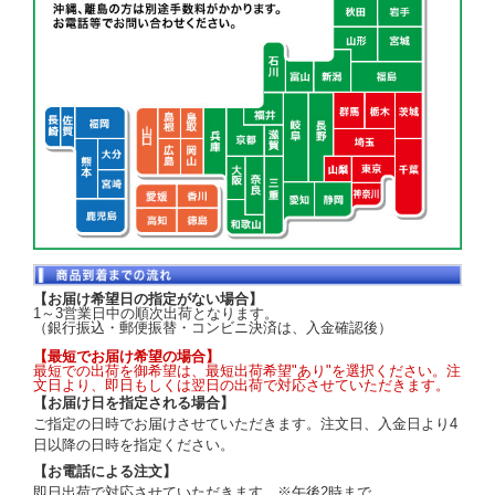
【お届け希望日の指定がない場合】
1～3営業日中の順次出荷となります。
（銀行振込・郵便振替・コンビニ決済は、入金確認後）
【最短でお届け希望の場合】
最短での出荷を御希望は、最短出荷希望"あり"を選択ください。注
文日より、即日もしくは翌日の出荷で対応させていただきます。
【お届け日を指定される場合】
ご指定の日時でお届けさせていただきます。注文日、入金日より4
日以降の日時を指定ください。
【お電話による注文】
即日出荷で対応させていただきます。※午後2時まで