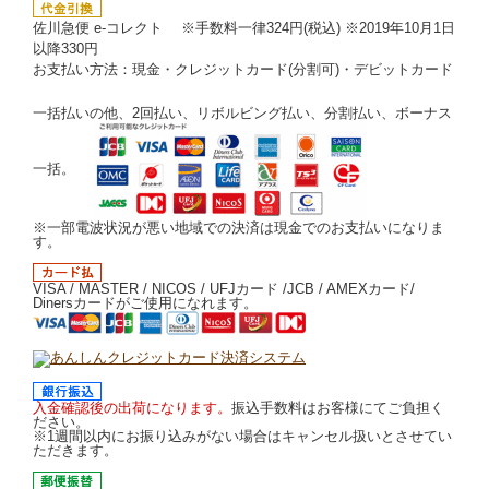
佐川急便 e-コレクト ※手数料一律324円(税込) ※2019年10月1日
以降330円
お支払い方法：現金・クレジットカード(分割可)・デビットカード
一括払いの他、2回払い、リボルビング払い、分割払い、ボーナス
一括。
※一部電波状況が悪い地域での決済は現金でのお支払いになりま
す。
VISA / MASTER / NICOS / UFJカード /JCB / AMEXカード/
Dinersカードがご使用になれます。
入金確認後の出荷になります。
振込手数料はお客様にてご負担く
ださい。
※1週間以内にお振り込みがない場合はキャンセル扱いとさせてい
ただきます。