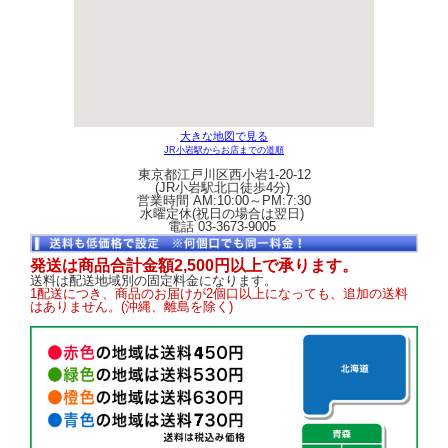
大きな地図で見る
JR小岩駅からお店までの道順
東京都江戸川区西小岩1-20-12
(JR小岩駅北口徒歩4分)
営業時間 AM:10:00～PM:7:30
水曜定休(祝日の場合は翌日)
電話 03-3673-9005
発送は商品合計金額2,500円以上で承ります。
送料は配送地域別の固定料金になります。
1配送につき、商品のお届けが2個口以上になっても、追加の送料
はありません。(沖縄、離島を除く)