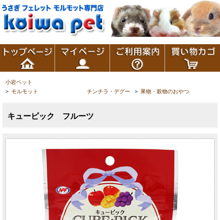
小岩ペット
>
モルモット チンチラ・デグー
>
果物・穀物のおやつ.
キューピック フルーツ