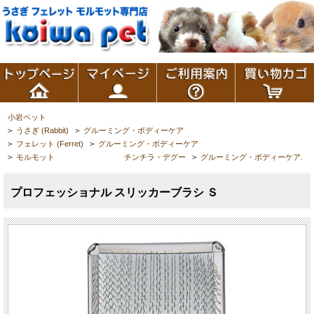
小岩ペット
>
うさぎ (Rabbit)
>
グルーミング・ボディーケア
>
フェレット (Ferret)
>
グルーミング・ボディーケア
>
モルモット チンチラ・デグー
>
グルーミング・ボディーケア.
プロフェッショナル スリッカーブラシ Ｓ