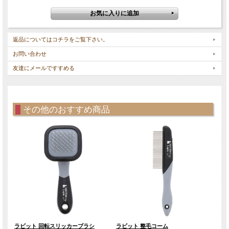
返品についてはコチラをご覧下さい。
お問い合わせ
友達にメールですすめる
その他のおすすめ商品
ラビット 回転スリッカーブラシ
ラビット 整毛コーム
サン