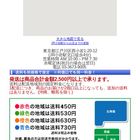
大きな地図で見る
JR小岩駅からお店までの道順
東京都江戸川区西小岩1-20-12
(JR小岩駅北口徒歩4分)
営業時間 AM:10:00～PM:7:30
水曜定休(祝日の場合は翌日)
電話 03-3673-9005
発送は商品合計金額2,500円以上で承ります。
送料は配送地域別の固定料金になります。
1配送につき、商品のお届けが2個口以上になっても、追加の送料
はありません。(沖縄、離島を除く)