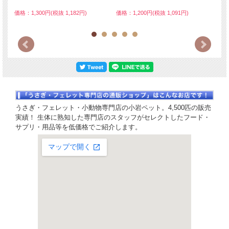
価格：1,300円(税抜 1,182円)
価格：1,200円(税抜 1,091円)
価格
うさぎ・フェレット・小動物専門店の小岩ペット。4,500匹の販売
実績！ 生体に熟知した専門店のスタッフがセレクトしたフード・
サプリ・用品等を低価格でご紹介します。