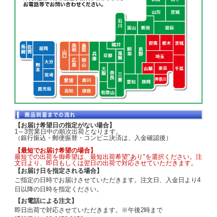
【お届け希望日の指定がない場合】
1～3営業日中の順次出荷となります。
（銀行振込・郵便振替・コンビニ決済は、入金確認後）
【最短でお届け希望の場合】
最短での出荷を御希望は、最短出荷希望"あり"を選択ください。注
文日より、即日もしくは翌日の出荷で対応させていただきます。
【お届け日を指定される場合】
ご指定の日時でお届けさせていただきます。注文日、入金日より4
日以降の日時を指定ください。
【お電話による注文】
即日出荷で対応させていただきます。※午後2時まで