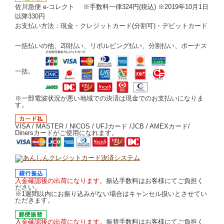
佐川急便 e-コレクト ※手数料一律324円(税込) ※2019年10月1日
以降330円
お支払い方法：現金・クレジットカード(分割可)・デビットカード
一括払いの他、2回払い、リボルビング払い、分割払い、ボーナス
一括。
※一部電波状況が悪い地域での決済は現金でのお支払いになりま
す。
VISA / MASTER / NICOS / UFJカード /JCB / AMEXカード/
Dinersカードがご使用になれます。
入金確認後の出荷になります。
振込手数料はお客様にてご負担く
ださい。
※1週間以内にお振り込みがない場合はキャンセル扱いとさせてい
ただきます。
入金確認後の出荷になります。
振替手数料はお客様にてご負担く