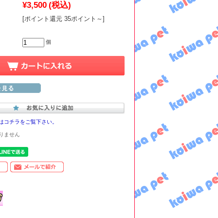
¥3,500
(税込)
[ポイント還元 35ポイント～]
個
はコチラをご覧下さい。
りません