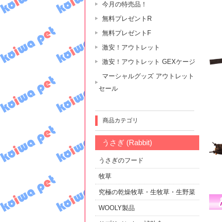
今月の特売品！
無料プレゼントR
無料プレゼントF
激安！アウトレット
激安！アウトレット GEXケージ
マーシャルグッズ アウトレット
セール
商品カテゴリ
うさぎ (Rabbit)
うさぎのフード
牧草
究極の乾燥牧草・生牧草・生野菜
WOOLY製品