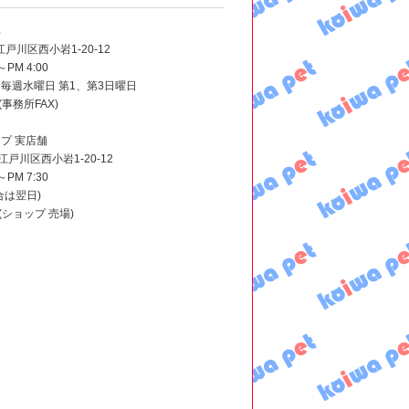
部
江戸川区西小岩1-20-12
PM 4:00
毎週水曜日 第1、第3日曜日
3(事務所FAX)
プ 実店舗
都江戸川区西小岩1-20-12
PM 7:30
合は翌日)
005(ショップ 売場)