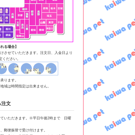
される場合】
届けさせていただきます。注文日、入金日より
定ください。
も承ります。
部地域は時間指定は出来ません。
る注文
ていただきます。※平日午後2時まで 日曜
込、郵便振替で受け付けます。