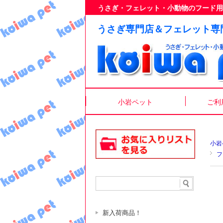
うさぎ・フェレット・小動物のフード用
うさぎ専門店＆フェレット専
小岩ペット
ご利
小岩
フ
新入荷商品！