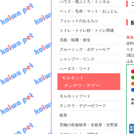
ハウス・寝ぶくろ・トンネル
ベッド・毛布・マット・おふとん
フェレットのおもちゃ
トイレ・トイレ砂・トイレ関連
発送
消臭・除菌・衛生
送料
りま
グルーミング・ボディーケア
1配
シャンプー・リンス
はあ
ハーネス・リード
モルモット
チンチラ・デグー
モルモットフード
チンチラ・デグーのフード
牧草
究極の乾燥牧草・生牧草・生野菜