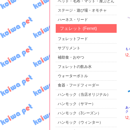
ベッド・毛布・マット・座ぶとん
ステージ・遊び場・オモチャ
ハーネス・リード
フェレット (Ferret)
フェレットフード
サプリメント
も
\2
補助食・おやつ
フェレットの飲み水
ウォーターボトル
食器・フードフィーダー
ハンモック（当店オリジナル）
ハンモック（サマー）
あ
ク
ハンモック（3シーズン）
\2
ハンモック（ウィンター）