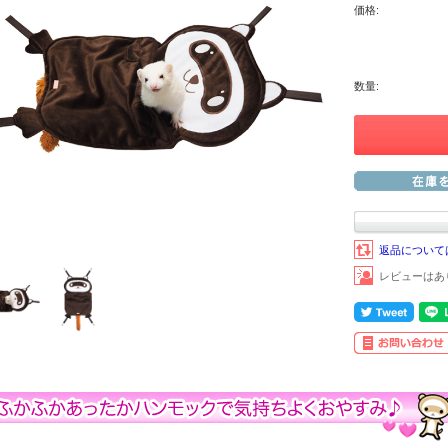
価格:
数量:
返品について
レビューはあ