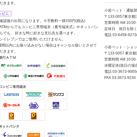
だきます。
小岩ペット・通販
〒133-0057東京都
確認後の出荷になります。※手数料一律330円(税込)
営業時間 AM 10:00～
ATMからでもコンビニ専用端末（番号端末式）やネットバン
定休日 祝日を除く
らでも、 好きな時に好きな支払先を選べます。
電話 03-6458-927
ンイレブンではご使用いただけません。
週間以内にお振り込みがない場合はキャンセル扱いとさせて
小岩ペット・ショッ
だきます。
〒133-0057 東京
営業時間 AM 10:00～
水曜定休(祝日の場
電話 03-3673-9
FAX 03-3673-9234