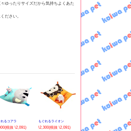
広々ゆったりサイズだから気持ちよくあた
承ください。
ぐれるコアラ
もぐれるライオン
300
(税抜 \2,091)
\2,300
(税抜 \2,091)