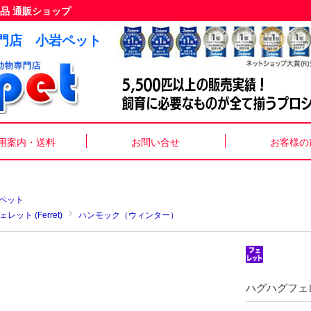
品 通販ショップ
門店 小岩ペット
用案内・送料
お問い合せ
お客様の
ペット
ェレット (Ferret)
ハンモック（ウィンター）
ハグハグフェ