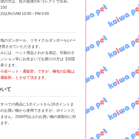
望の方は、佐川急便のe-コレクトで出荷。
150
外のAM 10:00～PM 4:00
地のダンボール、リサイクルダンボール(メー
使用させていただきます。
ールには、ペット用品とわかる表記、印刷がさ
マンション等にお住まいでお困りの方は【目隠
も承ります。
「小岩ペット・通販部」ですが、梱包の記載は
・通販部」とさせて頂きます。
ついて
すべての商品に1ポイントから10ポイントま
回のお買い物から使用できますが、ポイントだ
ません。2500円以上のお買い物の差額分に対
けます。