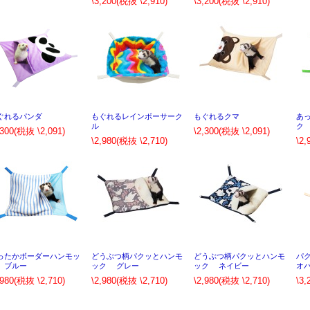
\3,200
(税抜 \2,910)
\3,200
(税抜 \2,910)
ぐれるパンダ
もぐれるレインボーサーク
もぐれるクマ
あ
ル
ク
,300
(税抜 \2,091)
\2,300
(税抜 \2,091)
\2,980
(税抜 \2,710)
\2,
ったかボーダーハンモッ
どうぶつ柄パクッとハンモ
どうぶつ柄パクッとハンモ
パ
 ブルー
ック グレー
ック ネイビー
オ
,980
(税抜 \2,710)
\2,980
(税抜 \2,710)
\2,980
(税抜 \2,710)
\3,