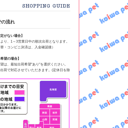
での流れ
指定がない場合】
より、1～3営業日中の順次出荷となります。
振替・コンビニ決済は、入金確認後）
を希望の場合】
望は、最短出荷希望"あり"を選択ください。
出荷で対応させていただきます。(定休日を除