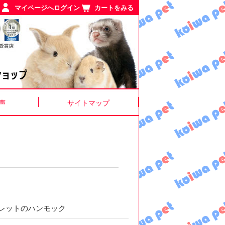
マイページへログイン
カートをみる
声
サイトマップ
レットのハンモック