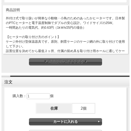
商品説明
外付け式で取り扱いが簡単な小動物・小鳥のためのあったかヒーターです。日本製
のPTCヒーターと電子温度制御でダブルの安心設計。ワイドサイズの25W。
一時間あたりの電気代、約0.63円（1kＷh/25円の場合）
【ヒーターの取り付け方のポイント】
ケージ外付け型保温器具です。原則、飼育ケージのケージ網の外に取り付けて使用
して下さい。
設置位置を決めてから最低２ヶ所、付属の留め具を取り付け用ホールに通してケー
ジワイヤーに掛け固定して下さい。
▼ 商品説明の続きを見る ▼
【うさぎ・デグーの場合】
他の生き物よりも特に注意して、本品の排熱口(側面、背面のスリット部)を確認
し、牧草、砂、毛等のほこりがたまらないように、こまめに掃除機等で清掃して下
さい。尿を壁面に飛ばす習性のある個体の場合、尿が本品に届かない場所に設置し
注文
て下さい。本品をかじろうとしたりコードを引き込もうとしたりする場合は使用を
中止して下さい。
購入数：
個
【ハリネズミ・モルモットの場合】
ハリネズミ・モルモットに限りケージ内部天面から吊り下げ設置できます。
※ヒーター本体と生き物との間に、十分な空間を確保して下さい。(目安:10cm以
在庫
2個
上)
留め具は必ず４つ全てを使って安定させて下さい。内部にあるコードの配線に注意
し生き物の口に触れることがないよう必ず外へ出して下さい。ケージ内部側面には
設置しないで下さい。