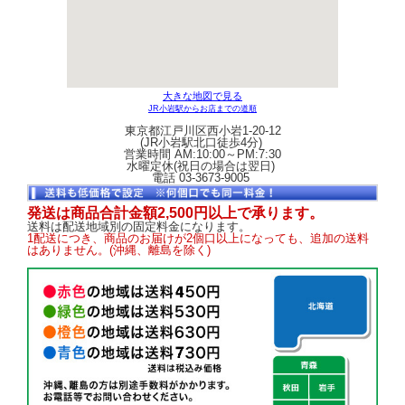
大きな地図で見る
JR小岩駅からお店までの道順
東京都江戸川区西小岩1-20-12
(JR小岩駅北口徒歩4分)
営業時間 AM:10:00～PM:7:30
水曜定休(祝日の場合は翌日)
電話 03-3673-9005
発送は商品合計金額2,500円以上で承ります。
送料は配送地域別の固定料金になります。
1配送につき、商品のお届けが2個口以上になっても、追加の送料
はありません。(沖縄、離島を除く)