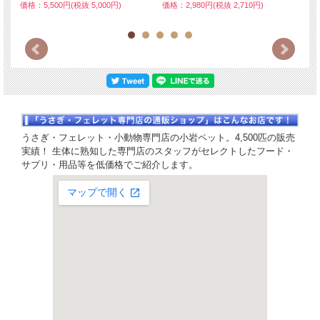
価格：5,500円(税抜 5,000円)
価格：2,980円(税抜 2,710円)
価格：
うさぎ・フェレット・小動物専門店の小岩ペット。4,500匹の販売
実績！ 生体に熟知した専門店のスタッフがセレクトしたフード・
サプリ・用品等を低価格でご紹介します。