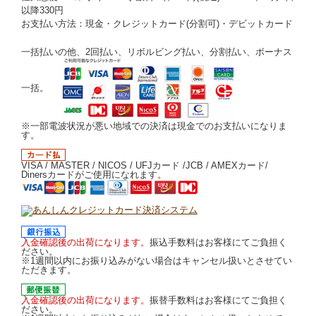
以降330円
お支払い方法：現金・クレジットカード(分割可)・デビットカード
一括払いの他、2回払い、リボルビング払い、分割払い、ボーナス
一括。
※一部電波状況が悪い地域での決済は現金でのお支払いになりま
す。
VISA / MASTER / NICOS / UFJカード /JCB / AMEXカード/
Dinersカードがご使用になれます。
入金確認後の出荷になります。
振込手数料はお客様にてご負担く
ださい。
※1週間以内にお振り込みがない場合はキャンセル扱いとさせてい
ただきます。
入金確認後の出荷になります。
振替手数料はお客様にてご負担く
ださい。