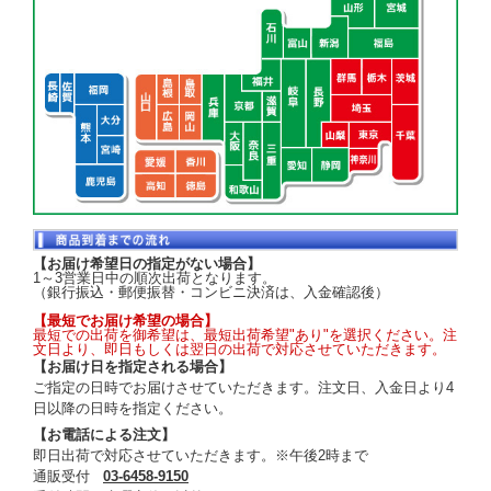
【お届け希望日の指定がない場合】
1～3営業日中の順次出荷となります。
（銀行振込・郵便振替・コンビニ決済は、入金確認後）
【最短でお届け希望の場合】
最短での出荷を御希望は、最短出荷希望"あり"を選択ください。注
文日より、即日もしくは翌日の出荷で対応させていただきます。
【お届け日を指定される場合】
ご指定の日時でお届けさせていただきます。注文日、入金日より4
日以降の日時を指定ください。
【お電話による注文】
即日出荷で対応させていただきます。※午後2時まで
通販受付
03-6458-9150