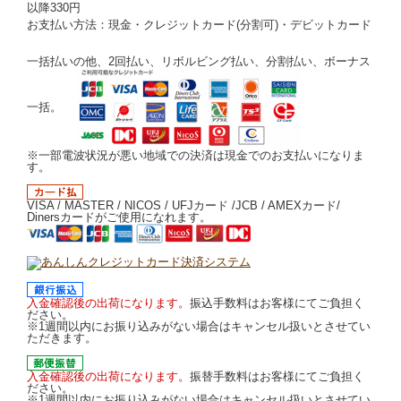
以降330円
お支払い方法：現金・クレジットカード(分割可)・デビットカード
一括払いの他、2回払い、リボルビング払い、分割払い、ボーナス
一括。
※一部電波状況が悪い地域での決済は現金でのお支払いになりま
す。
VISA / MASTER / NICOS / UFJカード /JCB / AMEXカード/
Dinersカードがご使用になれます。
入金確認後の出荷になります。
振込手数料はお客様にてご負担く
ださい。
※1週間以内にお振り込みがない場合はキャンセル扱いとさせてい
ただきます。
入金確認後の出荷になります。
振替手数料はお客様にてご負担く
ださい。
※1週間以内にお振り込みがない場合はキャンセル扱いとさせてい