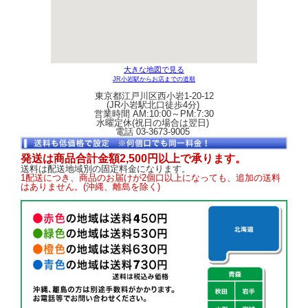
大きな地図で見る
JR小岩駅からお店までの道順
東京都江戸川区西小岩1-20-12
(JR小岩駅北口徒歩4分)
営業時間 AM:10:00～PM:7:30
水曜定休(祝日の場合は翌日)
電話 03-3673-9005
発送は商品合計金額2,500円以上で承ります。
送料は配送地域別の固定料金になります。
1配送につき、商品のお届けが2個口以上になっても、追加の送料
はありません。(沖縄、離島を除く)