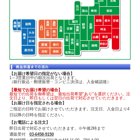
【お届け希望日の指定がない場合】
1～3営業日中の順次出荷となります。
（銀行振込・郵便振替・コンビニ決済は、入金確認後）
【最短でお届け希望の場合】
最短での出荷を御希望は、最短出荷希望"あり"を選択ください。注
文日より、即日もしくは翌日の出荷で対応させていただきます。
【お届け日を指定される場合】
ご指定の日時でお届けさせていただきます。注文日、入金日より4
日以降の日時を指定ください。
【お電話による注文】
即日出荷で対応させていただきます。※午後2時まで
通販受付
03-6458-9150