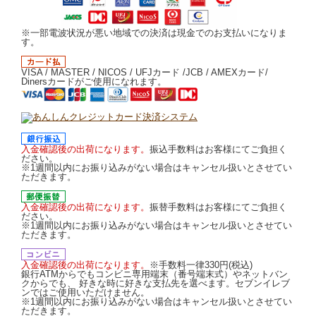
※一部電波状況が悪い地域での決済は現金でのお支払いになりま
す。
VISA / MASTER / NICOS / UFJカード /JCB / AMEXカード/
Dinersカードがご使用になれます。
入金確認後の出荷になります。
振込手数料はお客様にてご負担く
ださい。
※1週間以内にお振り込みがない場合はキャンセル扱いとさせてい
ただきます。
入金確認後の出荷になります。
振替手数料はお客様にてご負担く
ださい。
※1週間以内にお振り込みがない場合はキャンセル扱いとさせてい
ただきます。
入金確認後の出荷になります。
※手数料一律330円(税込)
銀行ATMからでもコンビニ専用端末（番号端末式）やネットバン
クからでも、 好きな時に好きな支払先を選べます。セブンイレブ
ンではご使用いただけません。
※1週間以内にお振り込みがない場合はキャンセル扱いとさせてい
ただきます。