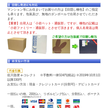
マンション等にお住まいでお困りの方は【目隠し梱包】のご指定
も承ります。包装及び、無地のダンボールで出荷させていただき
ます。
【重要】出荷人は「小岩ペット・通販部」ですが、梱包の記載は
「小岩ファミリー・通販部」とさせて頂きます。個人名発送は廃
止とさせて頂きます。
佐川急便 e-コレクト ※手数料一律324円(税込) ※2019年10月1日
以降330円
お支払い方法：現金・クレジットカード(分割可)・デビットカード
一括払いの他、2回払い、リボルビング払い、分割払い、ボーナス
一括。