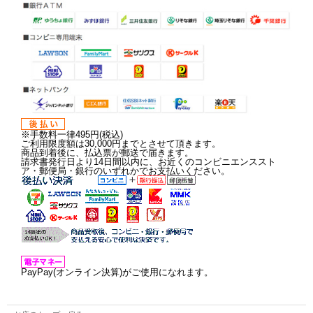
※手数料一律495円(税込)
ご利用限度額は30,000円までとさせて頂きます。
商品到着後に、払込票が郵送で届きます。
請求書発行日より14日間以内に、お近くのコンビニエンススト
ア・郵便局・銀行のいずれかでお支払いください。
PayPay(オンライン決算)がご使用になれます。