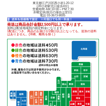
東京都江戸川区西小岩1-20-12
(JR小岩駅北口徒歩4分)
営業時間 AM:10:00～PM:7:30
水曜定休(祝日の場合は翌日)
電話 03-3673-9005
発送は商品合計金額2,500円以上で承ります。
送料は配送地域別の固定料金になります。
1配送につき、商品のお届けが2個口以上になっても、追加の送料
はありません。(沖縄、離島を除く)