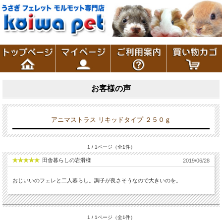
お客様の声
アニマストラス リキッドタイプ ２５０ｇ
1 / 1ページ（全1件）
田舎暮らしの岩滑様
2019/06/28
おじいいのフェレと二人暮らし。調子が良さそうなので大きいのを。
1 / 1ページ（全1件）